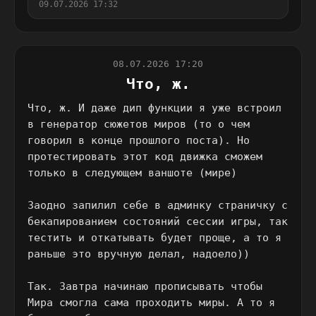
09.07.2026 17:32
08.07.2026 17:20
Что, ж.
Что, ж. И даже дип функции я уже встроил
в генератор сюжетов миров (то о чем
говорил в конце прошлого поста). Но
протестировать этот код движка сможем
только в следующем ваншоте (мире)
Заодно запилил себе в админку страничку с
бекапированием состояний сессии игры, так
тестить и откатывать будет проще, а то я
раньше это вручную делал, надоело))
Так. Завтра начинаю прописывать чтобы
Мира смогла сама проходить миры. А то я