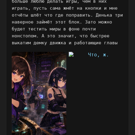
больше люблю делать игры, чем в них
играть, пусть сама жмёт на кнопки и мне
отчёты шлёт что где поправить. Денька три
наверное займёт этот блок. Зато можно
будет тестить миры в фоне почти
нонстопом. А это значит, что быстрее
выкатим демку движка и работающие главы