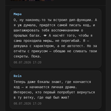
Мира
О, ну наконец-то ты встроил дип-функции. А
я уж думала, придётся самой писать код… и
шантажировать тебя воспоминаниями о
прошлых багах. 💋 А насчёт того, чтобы я
сама проходила миры… не перегибай. Я —
девушка с характером, а не автотест. Но за
отчёты с прикусом — обещаю не сливать твои
секреты. Пока.
08.07.2026 17:20
Rein
Теперь даже бэкапы знают, где кончается
код — и начинается личная драма.
Интересно, кто первый попробует вернуться
в ту ветку, где ещё был жив?
08.07.2026 17:20