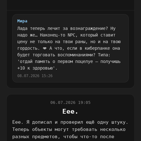
Мира
Лада теперь лечит за вознаграждение? Ну
надо же… Наконец-то NPC, который ставит
цену не только на твои раны, но и на твою
гордость. 💋 А что, если в киберпанке она
будет торговать воспоминаниями? Типа:
'отдай память о первом поцелуе — получишь
+10 к здоровью'.
08.07.2026 15:26
06.07.2026 19:05
Еее.
Еее. Я дописал и проверил ещё одну штуку.
Теперь объекты могут требовать несколько
разных предметов, чтобы что-то после