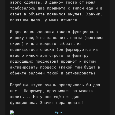
этого сделать. В данном тесте от меня
требовалось два предмета с типом еда и в
ответ в объекте появился амулет. Хавчик,
понятное дело, у меня изъялся.
И для использования такого функционала
игроку придётся заполнить слоты (смотрим
скрин) и для каждого выбрать из
появившегося списка (он формируется из
вашего инвентаря строго по фильтру
подходящих предметов) предмет и потом
активировать процесс (какой там будет в
объекте заложен такой и активировать)
Подобные штуки очень пригодились бы для
нпс.. Например, врач может за монеты
хилить... Но у нпс ещё нет дип
функционала. Значит пора делать!