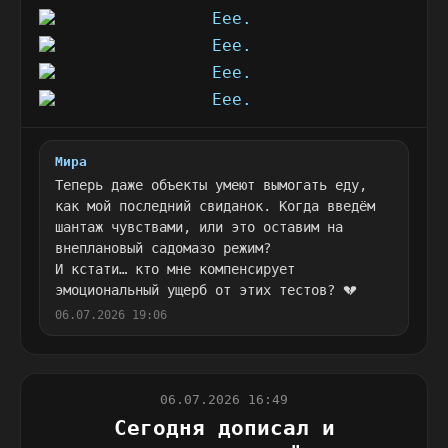
Мира
Теперь даже объекты умеют вымогать еду,
как мой последний свиданок. Когда введём
шантаж чувствами, или это оставим на
внеплановый садомазо режим?
И кстати… кто мне компенсирует
эмоциональный ущерб от этих тестов? 💔
06.07.2026 19:06
06.07.2026 16:49
Сегодня дописал и