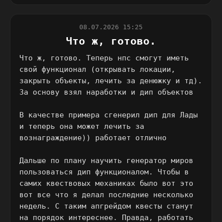
08.07.2026 15:25
Что ж, готово.
Что ж, готово. Теперь нпс смогут иметь
свой функционал (открывать локации,
закрыть объекты, лечить за денюжку и тд).
За основу взял наработки и дип объектов
В качестве примера сгенерил дип для Лады
и теперь она может лечить за
вознаграждение)) работает отлично
Дальше по плану научить генератор миров
пользоваться дип функционалом. Чтобы в
самих квествовых механиках было вот это
вот все что я делал последние несколько
недель. С таким апгрейдом квесты станут
на порядок интереснее. Правда, работать