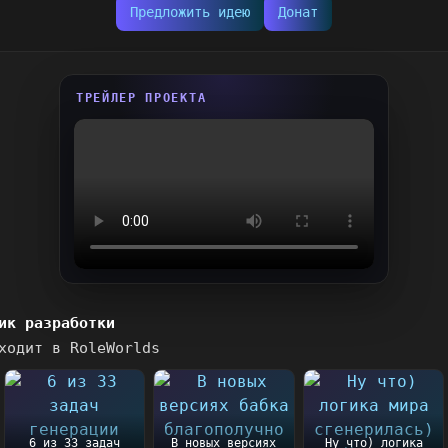
Предложить идею
Донат
ТРЕЙЛЕР ПРОЕКТА
ик разработки
ходит в RoleWorlds
6 из 33 задач
В новых версиях
Ну что) логика