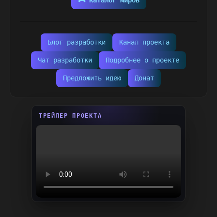
🎮 Каталог миров
Блог разработки
Канал проекта
Чат разработки
Подробнее о проекте
Предложить идею
Донат
ТРЕЙЛЕР ПРОЕКТА