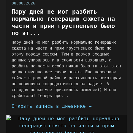
08.08.2026
Пару дней не мог разбить
нормально генерацию сюжета на
части и прям грустненько было
по эт...
Пару дней не мог разбить нормально генерацию
сюжета на части и прям грустненько было по
этому поводу совсем. Там в размер входных
данных упиралось и в сложности выходных, а
разбить на части особо никак было тк этот этап
должен именно все связи знать. Еще переезжаю
сейчас в другой район и рассеянность некоторая
не позволяла сосредоточиться на задаче. А
сегодня ночью мне приснилось решение)) И оно
сработало! Теперь про...
Открыть запись в дневнике →