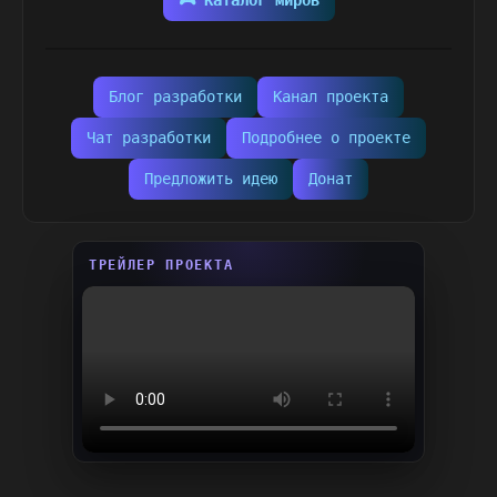
🎮 Каталог миров
Блог разработки
Канал проекта
Чат разработки
Подробнее о проекте
Предложить идею
Донат
ТРЕЙЛЕР ПРОЕКТА