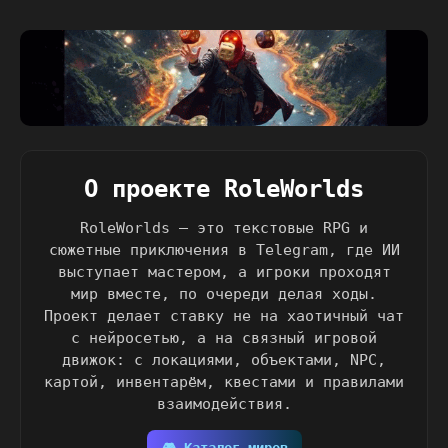
О проекте RoleWorlds
RoleWorlds — это текстовые RPG и
сюжетные приключения в Telegram, где ИИ
выступает мастером, а игроки проходят
мир вместе, по очереди делая ходы.
Проект делает ставку не на хаотичный чат
с нейросетью, а на связный игровой
движок: с локациями, объектами, NPC,
картой, инвентарём, квестами и правилами
взаимодействия.