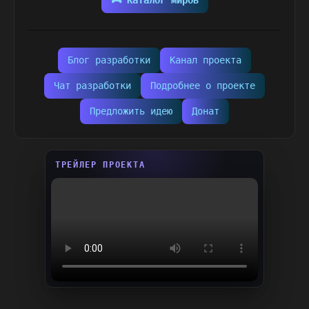
🎮 Каталог миров
Блог разработки
Канал проекта
Чат разработки
Подробнее о проекте
Предложить идею
Донат
ТРЕЙЛЕР ПРОЕКТА