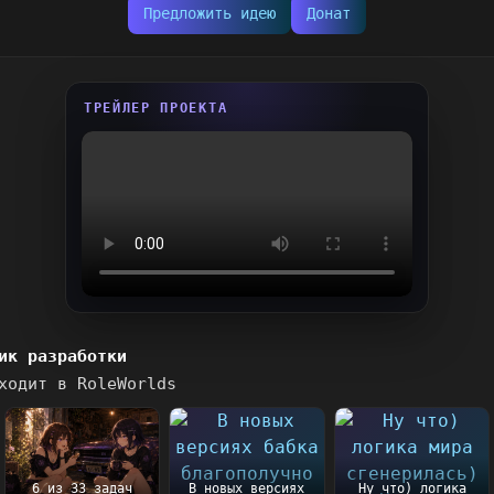
Предложить идею
Донат
ТРЕЙЛЕР ПРОЕКТА
ик разработки
ходит в RoleWorlds
6 из 33 задач
В новых версиях
Ну что) логика