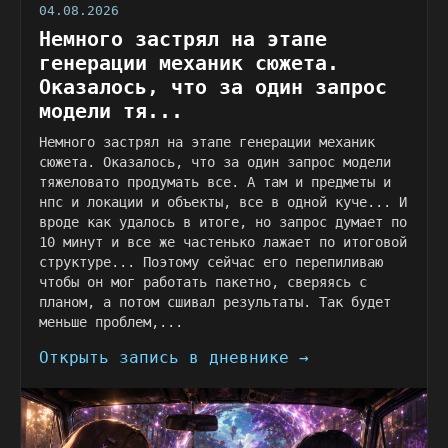
04.08.2026
Немного застрял на этапе
генерации механик сюжета.
Оказалось, что за один запрос
модели тя...
Немного застрял на этапе генерации механик
сюжета. Оказалось, что за один запрос модели
тяжеловато продумать все. А там и предметы и
нпс и локации и объекты, все в одной куче... И
вроде как удалось в итоге, но запрос думает по
10 минут и все же частенько лажает по итоговой
структуре... Поэтому сейчас его перепиливаю
чтобы он мог работать пакетно, сверяясь с
планом, а потом сшивал результаты. Так будет
меньше проблем,...
Открыть запись в дневнике →