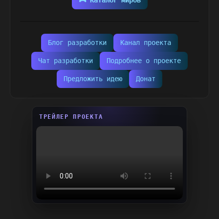
🎮 Каталог миров
Блог разработки
Канал проекта
Чат разработки
Подробнее о проекте
Предложить идею
Донат
ТРЕЙЛЕР ПРОЕКТА