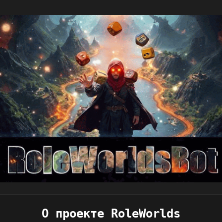
О проекте RoleWorlds