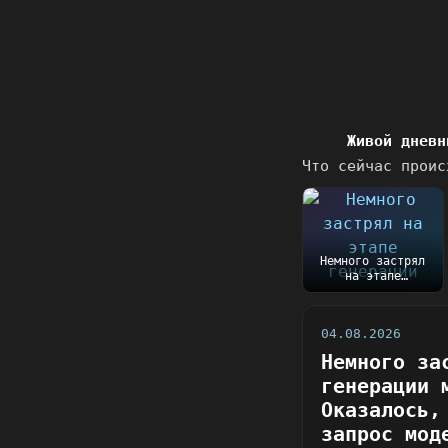
Живой дневн
Что сейчас проис
Немного застрял
на этапе
генерации механик
сюжета.
Оказалось, чт...
04.08.2026
Немного за
генерации 
Оказалось,
запрос мод