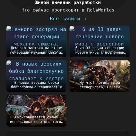
Живой дневник разработки
Что сейчас происходит в RoleWorlds
Все записи →
Немного застрял на этапе
6 из 33 задач генерации
генерации механик сюжета.
нового мира с вселенной
Оказалось, чт...
Таллару готовы))...
В новых версиях бабка
Ну что) логика мира
благополучно сваливает к
сгенерилась) На всю
сестре после закл...
генерацию ушло порядка
5...
Вырисовывается схема
использования этого того,
что пишу сейчас....