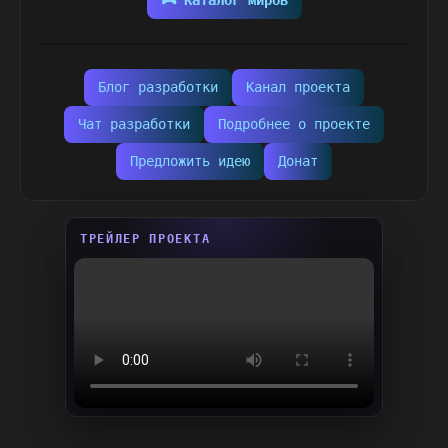
🎮 Каталог миров
Блог разработки
Канал проекта
Чат разработки
Подробнее о проекте
Предложить идею
Донат
ТРЕЙЛЕР ПРОЕКТА