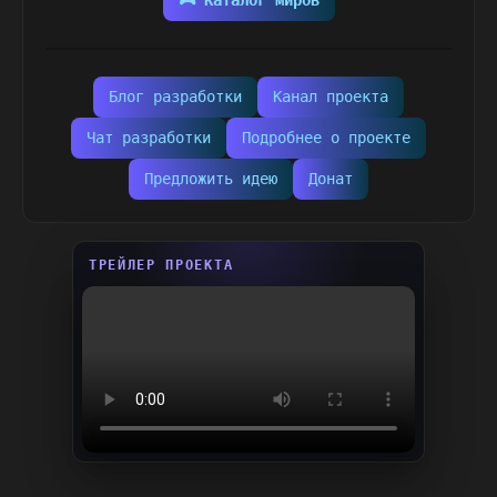
🎮 Каталог миров
Блог разработки
Канал проекта
Чат разработки
Подробнее о проекте
Предложить идею
Донат
ТРЕЙЛЕР ПРОЕКТА