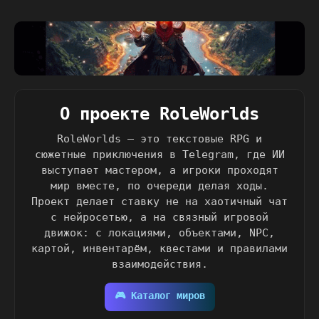
О проекте RoleWorlds
RoleWorlds — это текстовые RPG и
сюжетные приключения в Telegram, где ИИ
выступает мастером, а игроки проходят
мир вместе, по очереди делая ходы.
Проект делает ставку не на хаотичный чат
с нейросетью, а на связный игровой
движок: с локациями, объектами, NPC,
картой, инвентарём, квестами и правилами
взаимодействия.
🎮 Каталог миров