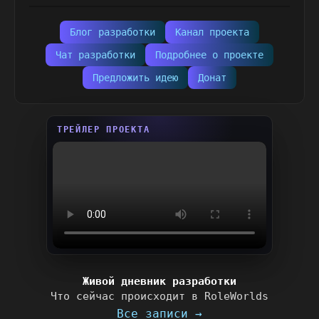
Блог разработки
Канал проекта
Чат разработки
Подробнее о проекте
Предложить идею
Донат
ТРЕЙЛЕР ПРОЕКТА
Живой дневник разработки
Что сейчас происходит в RoleWorlds
Все записи →