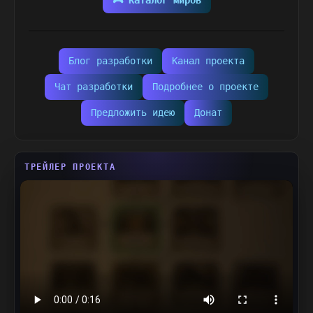
🎮 Каталог миров
Блог разработки
Канал проекта
Чат разработки
Подробнее о проекте
Предложить идею
Донат
ТРЕЙЛЕР ПРОЕКТА