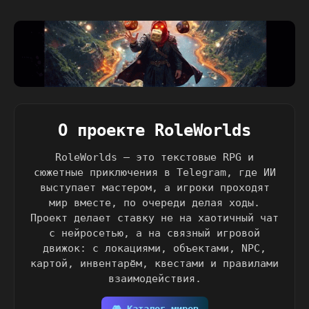
О проекте RoleWorlds
RoleWorlds — это текстовые RPG и
сюжетные приключения в Telegram, где ИИ
выступает мастером, а игроки проходят
мир вместе, по очереди делая ходы.
Проект делает ставку не на хаотичный чат
с нейросетью, а на связный игровой
движок: с локациями, объектами, NPC,
картой, инвентарём, квестами и правилами
взаимодействия.