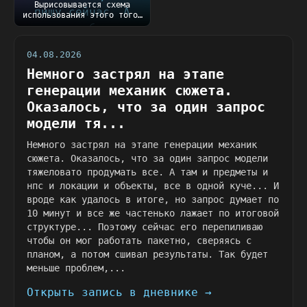
Вырисовывается схема
использования этого того,
что пишу сейчас....
04.08.2026
Немного застрял на этапе
генерации механик сюжета.
Оказалось, что за один запрос
модели тя...
Немного застрял на этапе генерации механик
сюжета. Оказалось, что за один запрос модели
тяжеловато продумать все. А там и предметы и
нпс и локации и объекты, все в одной куче... И
вроде как удалось в итоге, но запрос думает по
10 минут и все же частенько лажает по итоговой
структуре... Поэтому сейчас его перепиливаю
чтобы он мог работать пакетно, сверяясь с
планом, а потом сшивал результаты. Так будет
меньше проблем,...
Открыть запись в дневнике →