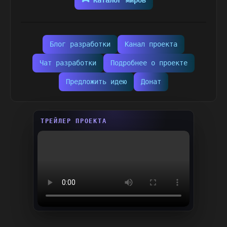
🎮 Каталог миров
Блог разработки
Канал проекта
Чат разработки
Подробнее о проекте
Предложить идею
Донат
ТРЕЙЛЕР ПРОЕКТА