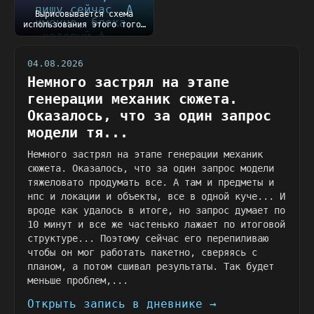
Вырисовывается схема
использования этого того,
что пишу сейчас....
04.08.2026
Немного застрял на этапе
генерации механик сюжета.
Оказалось, что за один запрос
модели тя...
Немного застрял на этапе генерации механик
сюжета. Оказалось, что за один запрос модели
тяжеловато продумать все. А там и предметы и
нпс и локации и объекты, все в одной куче... И
вроде как удалось в итоге, но запрос думает по
10 минут и все же частенько лажает по итоговой
структуре... Поэтому сейчас его перепиливаю
чтобы он мог работать пакетно, сверяясь с
планом, а потом сшивал результаты. Так будет
меньше проблем,...
Открыть запись в дневнике →