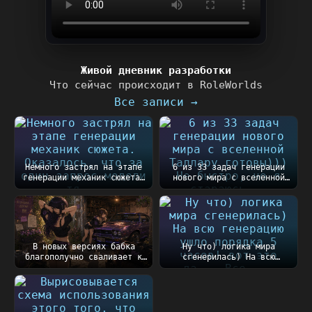
Живой дневник разработки
Что сейчас происходит в RoleWorlds
Все записи →
Немного застрял на этапе
6 из 33 задач генерации
генерации механик сюжета.
нового мира с вселенной
Оказалось, чт...
Таллару готовы))...
В новых версиях бабка
Ну что) логика мира
благополучно сваливает к
сгенерилась) На всю
сестре после закл...
генерацию ушло порядка
5...