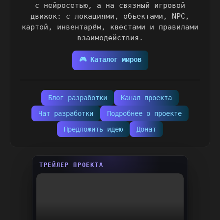
с нейросетью, а на связный игровой
движок: с локациями, объектами, NPC,
картой, инвентарём, квестами и правилами
взаимодействия.
🎮 Каталог миров
Блог разработки
Канал проекта
Чат разработки
Подробнее о проекте
Предложить идею
Донат
ТРЕЙЛЕР ПРОЕКТА