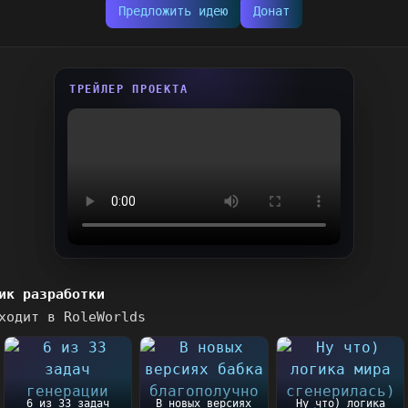
Предложить идею
Донат
ТРЕЙЛЕР ПРОЕКТА
ик разработки
ходит в RoleWorlds
6 из 33 задач
В новых версиях
Ну что) логика