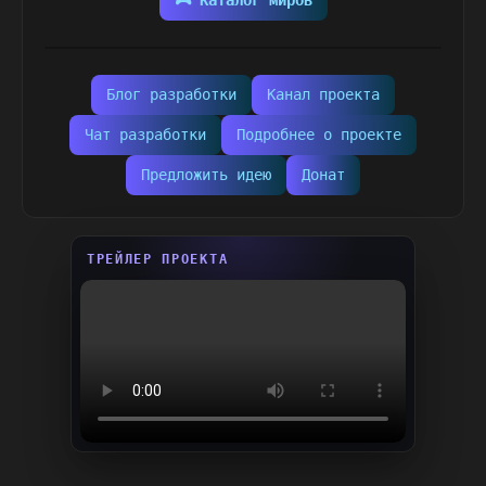
🎮 Каталог миров
Блог разработки
Канал проекта
Чат разработки
Подробнее о проекте
Предложить идею
Донат
ТРЕЙЛЕР ПРОЕКТА