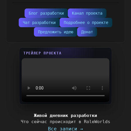
Блог разработки
Канал проекта
Чат разработки
Подробнее о проекте
Предложить идею
Донат
ТРЕЙЛЕР ПРОЕКТА
Живой дневник разработки
Что сейчас происходит в RoleWorlds
Все записи →