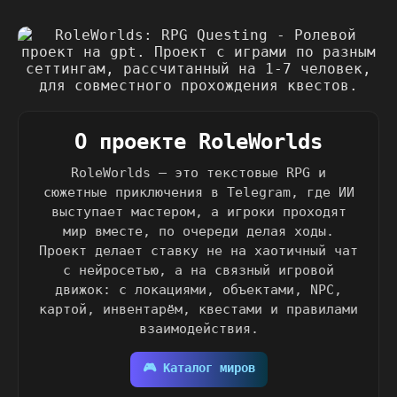
О проекте RoleWorlds
RoleWorlds — это текстовые RPG и
сюжетные приключения в Telegram, где ИИ
выступает мастером, а игроки проходят
мир вместе, по очереди делая ходы.
Проект делает ставку не на хаотичный чат
с нейросетью, а на связный игровой
движок: с локациями, объектами, NPC,
картой, инвентарём, квестами и правилами
взаимодействия.
🎮 Каталог миров