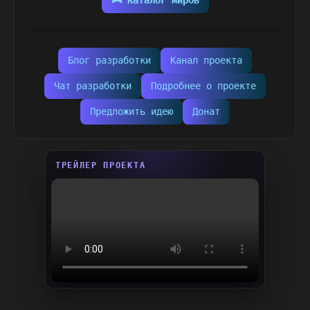
🎮 Каталог миров
Блог разработки
Канал проекта
Чат разработки
Подробнее о проекте
Предложить идею
Донат
ТРЕЙЛЕР ПРОЕКТА