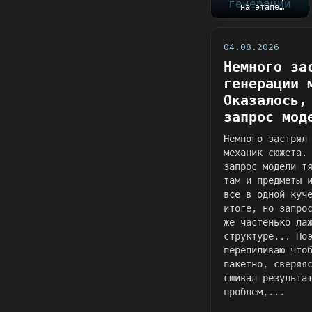
на этапе
генерации механик
сюжета.
Оказалось, чт...
04.08.2026
Немного за
генерации 
Оказалось,
запрос мод
Немного застрял
механик сюжета.
запрос модели т
там и предметы 
все в одной куч
итоге, но запро
же частенько ла
структуре... По
перепиливаю что
пакетно, сверяя
сшивал результа
проблем,...